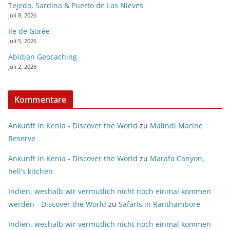
Tejeda, Sardina & Puerto de Las Nieves
Juli 8, 2026
Ile de Gorée
Juli 5, 2026
Abidjan Geocaching
Juli 2, 2026
Kommentare
Ankunft in Kenia - Discover the World
zu
Malindi Marine
Reserve
Ankunft in Kenia - Discover the World
zu
Marafa Canyon,
hell’s kitchen
Indien, weshalb wir vermutlich nicht noch einmal kommen
werden - Discover the World
zu
Safaris in Ranthambore
Indien, weshalb wir vermutlich nicht noch einmal kommen