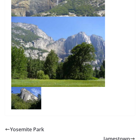
Yosemite Park
Jamestown