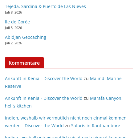
Tejeda, Sardina & Puerto de Las Nieves
Juli 8, 2026
Ile de Gorée
Juli 5, 2026
Abidjan Geocaching
Juli 2, 2026
Kommentare
Ankunft in Kenia - Discover the World
zu
Malindi Marine
Reserve
Ankunft in Kenia - Discover the World
zu
Marafa Canyon,
hell’s kitchen
Indien, weshalb wir vermutlich nicht noch einmal kommen
werden - Discover the World
zu
Safaris in Ranthambore
Indien, weshalb wir vermutlich nicht noch einmal kommen