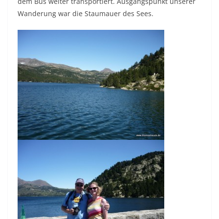
dem Bus weiter transportiert. Ausgangspunkt unserer
Wanderung war die Staumauer des Sees.