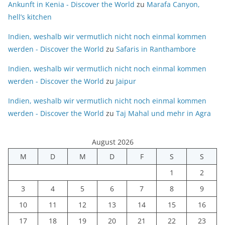
Ankunft in Kenia - Discover the World
zu
Marafa Canyon,
hell’s kitchen
Indien, weshalb wir vermutlich nicht noch einmal kommen
werden - Discover the World
zu
Safaris in Ranthambore
Indien, weshalb wir vermutlich nicht noch einmal kommen
werden - Discover the World
zu
Jaipur
Indien, weshalb wir vermutlich nicht noch einmal kommen
werden - Discover the World
zu
Taj Mahal und mehr in Agra
August 2026
M
D
M
D
F
S
S
1
2
3
4
5
6
7
8
9
10
11
12
13
14
15
16
17
18
19
20
21
22
23