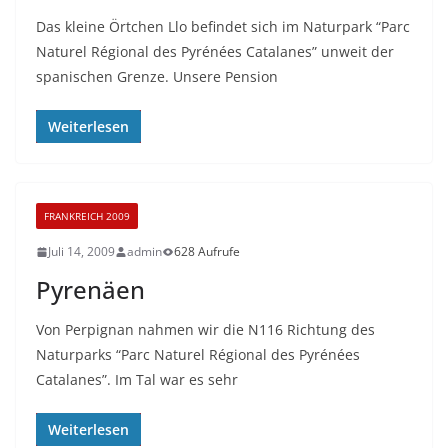
Das kleine Örtchen Llo befindet sich im Naturpark “Parc
Naturel Régional des Pyrénées Catalanes” unweit der
spanischen Grenze. Unsere Pension
Weiterlesen
FRANKREICH 2009
Juli 14, 2009
admin
628 Aufrufe
Pyrenäen
Von Perpignan nahmen wir die N116 Richtung des
Naturparks “Parc Naturel Régional des Pyrénées
Catalanes”. Im Tal war es sehr
Weiterlesen