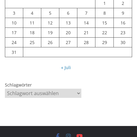
1
2
3
4
5
6
7
8
9
10
11
12
13
14
15
16
17
18
19
20
21
22
23
24
25
26
27
28
29
30
31
« Juli
Schlagwörter