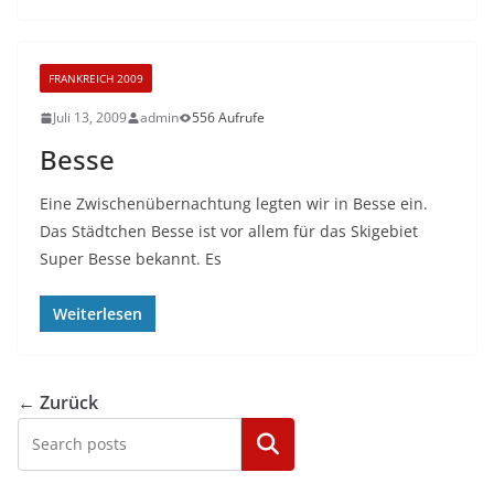
FRANKREICH 2009
Juli 13, 2009
admin
556 Aufrufe
Besse
Eine Zwischenübernachtung legten wir in Besse ein.
Das Städtchen Besse ist vor allem für das Skigebiet
Super Besse bekannt. Es
Weiterlesen
← Zurück
Kategorien