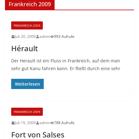
Frankreich 2009
FRANKREICH 2009
Juli 20, 2009
admin
993 Aufrufe
Hérault
Der Herault ist ein Fluss in Frankreich, auf dem man
sehr gut Kanu fahren kann. Er fließt durch eine sehr
Weiterlesen
FRANKREICH 2009
Juli 19, 2009
admin
788 Aufrufe
Fort von Salses