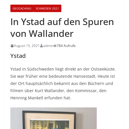
GEOCACHING
SCHWEDEN 2021
In Ystad auf den Spuren
von Wallander
August 15, 2021
admin
784 Aufrufe
Ystad
Ystad in Südschweden liegt direkt an der Ostseeküste.
Sie war früher eine bedeutende Hansestadt. Heute ist
der Ort hauptsächlich bekannt aus den Büchern und
Filmen über Kurt Wallander, den Kommissar, den
Henning Mankell erfunden hat.