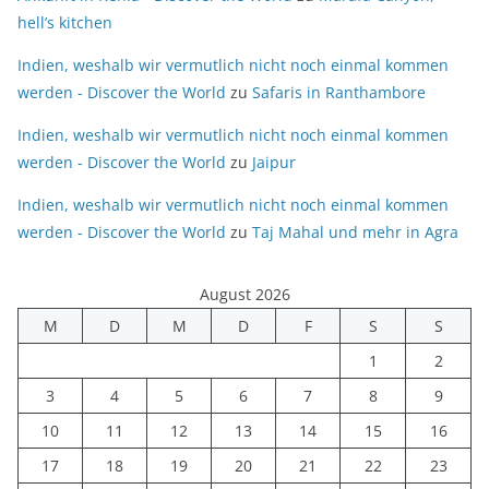
hell’s kitchen
Indien, weshalb wir vermutlich nicht noch einmal kommen
werden - Discover the World
zu
Safaris in Ranthambore
Indien, weshalb wir vermutlich nicht noch einmal kommen
werden - Discover the World
zu
Jaipur
Indien, weshalb wir vermutlich nicht noch einmal kommen
werden - Discover the World
zu
Taj Mahal und mehr in Agra
August 2026
M
D
M
D
F
S
S
1
2
3
4
5
6
7
8
9
10
11
12
13
14
15
16
17
18
19
20
21
22
23