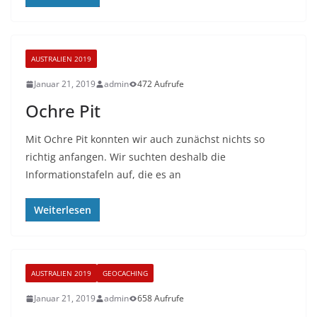
AUSTRALIEN 2019
Januar 21, 2019
admin
472 Aufrufe
Ochre Pit
Mit Ochre Pit konnten wir auch zunächst nichts so
richtig anfangen. Wir suchten deshalb die
Informationstafeln auf, die es an
Weiterlesen
AUSTRALIEN 2019
GEOCACHING
Januar 21, 2019
admin
658 Aufrufe