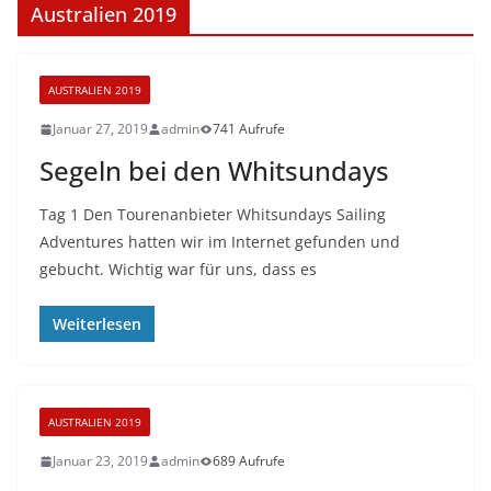
Australien 2019
AUSTRALIEN 2019
Januar 27, 2019
admin
741 Aufrufe
Segeln bei den Whitsundays
Tag 1 Den Tourenanbieter Whitsundays Sailing
Adventures hatten wir im Internet gefunden und
gebucht. Wichtig war für uns, dass es
Weiterlesen
AUSTRALIEN 2019
Januar 23, 2019
admin
689 Aufrufe