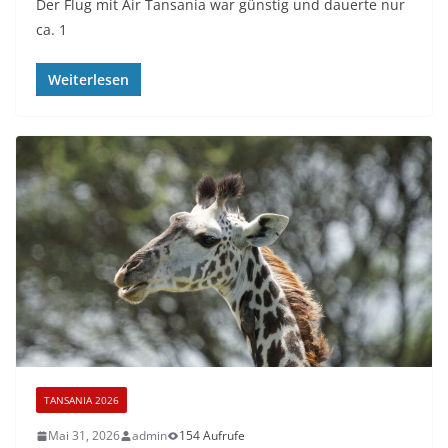
Der Flug mit Air Tansania war günstig und dauerte nur
ca. 1
Weiterlesen
TANSANIA 2026
Mai 31, 2026
admin
154 Aufrufe