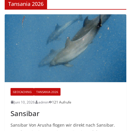
Tansania 2026
GEOCACHING
TANSANIA 2026
Juni 10, 2026
admin
121 Aufrufe
Sansibar
Sansibar Von Arusha flogen wir direkt nach Sansibar.