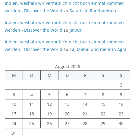
Indien, weshalb wir vermutlich nicht noch einmal kommen
werden - Discover the World
zu
Safaris in Ranthambore
Indien, weshalb wir vermutlich nicht noch einmal kommen
werden - Discover the World
zu
Jaipur
Indien, weshalb wir vermutlich nicht noch einmal kommen
werden - Discover the World
zu
Taj Mahal und mehr in Agra
August 2026
M
D
M
D
F
S
S
1
2
3
4
5
6
7
8
9
10
11
12
13
14
15
16
17
18
19
20
21
22
23
24
25
26
27
28
29
30
31